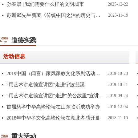
孙春晨 | 我们需要什么样的文明城市
넸
2025-12-22
彭新武先生新著《传统中国之治的历史与逻辑》的三大学术贡献
넸
2025-11-19
道德实践
活动信息
2019中国（闻喜）家风家教文化系列活动圆满结束
넸
2019-10-28
“用艺术讲道德宣讲团”走进宁波慈溪
넸
2019-10-21
“用艺术讲道德宣讲团”走进“关公故里”宣讲“关公精神”
넸
2019-09-24
首届慈孝中华高峰论坛在山东临沂成功举办
넸
2018-12-04
2018年中华孝文化高峰论坛在湖北孝感开幕
넸
2018-11-10
重大活动