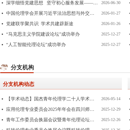
深学细悟党建思想 坚守初心服务发展——中国伦理学会秘书处开展庆祝建党105周年主题党日活动
넸
2026-06-30
中国伦理学会开展习近平法治思想与外交思想专题学习活动
넸
2026-01-27
党建联学聚共识 学术共建辟新途
넸
2026-01-26
“马克思主义学院建设论坛”成功举办
넸
2025-12-27
“人工智能伦理论坛”成功举办
넸
2025-12-27
分支机构
分支机构动态
【学术动态】国杰青年伦理学二十人学术研讨会
넸
2026-05-14
应用伦理专业委员会2025年年会在四川师范大学举办
넸
2025-12-29
青年工作委员会换届会议暨青年伦理论坛在南京举办
넸
2025-12-26