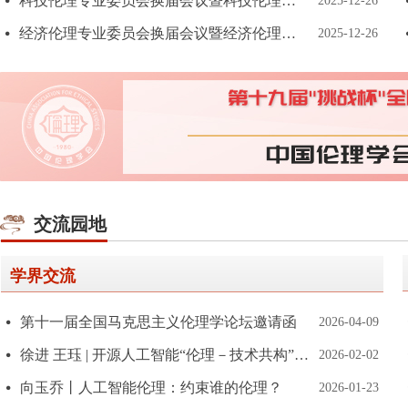
科技伦理专业委员会换届会议暨科技伦理论坛在南京召开
넸
2025-12-26
经济伦理专业委员会换届会议暨经济伦理论坛在南京举行
넸
2025-12-26
交流园地
学界交流
第十一届全国马克思主义伦理学论坛邀请函
넸
2026-04-09
徐进 王珏 | 开源人工智能“伦理－技术共构”的治理范式演进
넸
2026-02-02
向玉乔丨人工智能伦理：约束谁的伦理？
넸
2026-01-23