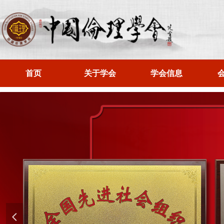
首页
关于学会
学会信息
넳