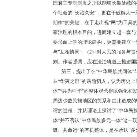
国君主专制制度之所以能够长期延续的
个社会的“长治久安”，更在于破解大一
期律”的关键，在于走出视“民”为工具
家治理的根本目的，进而建立起一套与
要形而上学的理论建构，更需要建立一
与”互相协同，（2）对人民的服务与责
则。作者强调，应在法治轨道上推进国
第三，提出了在“中华民族共同体”
从“华夷之辨”的话题切入，认为历史
体”“共为中华”的整体观念得以强化和
周边少数民族地区的关系和由此造成的
谓的过程，并从理论上探讨了“中华民族
体”并不否认“中华民族多元一体”这一
吸、共命运”的有机整体，是在承认“