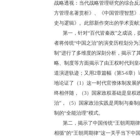
战略透视：当代战略管理研究的综合反
方管理名著赏析》、《中国管理智慧》
史与逻辑》。此部新作突出的学术贡献
第一，针对“百代皆秦政”之成说，
者将传统“中国之治”的演变历程划分为
制”进行了多维度的深刻分析，揭示了其
略、制度等方面揭示了由王权时代到皇权
道演进轨迹；又用2章篇幅（第5-6章
地论证了（1）这一时代官僚体制发展
终相伴随，（3）国家政权基础是皇权政
治”，（5）国家政治实践是周制与秦
制的“全能治理”模式。
第二，揭示了中国传统“王朝周期律
相循”的“王朝周期律”这一关乎当下