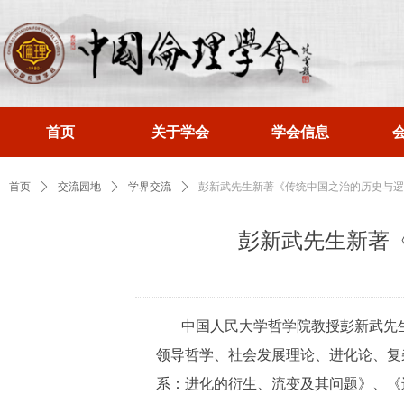
首页
关于学会
学会信息
首页
ꄲ
交流园地
ꄲ
学界交流
ꄲ
彭新武先生新著《传统中国之治的历史与逻
彭新武先生新著
中国人民大学哲学院教授彭新武先
领导哲学、社会发展理论、进化论、复
系：进化的衍生、流变及其问题》、《