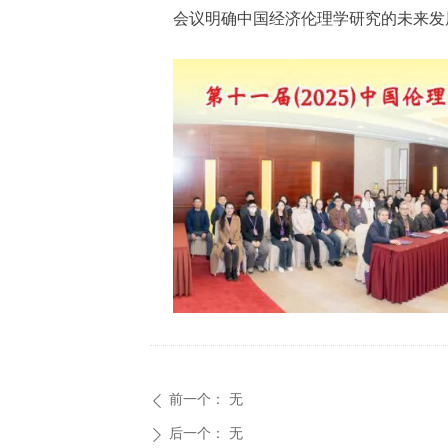
会议明确中国经济伦理学研究的未来发
前一个：
无
ꄴ
后一个：
无
ꄲ