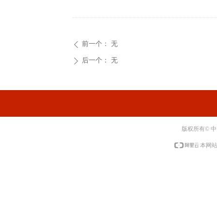
前一个：
无
ꄴ
后一个：
无
ꄲ
版权所有© 
本网站