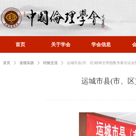
首页
关于学会
学会信息
首页
ꄲ
道德实践
ꄲ
经验交流
ꄲ
运城市县(市、区)精神文明指数专家论证
运城市县(市、