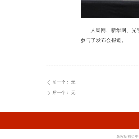
人民网、新华网、光
参与了发布会报道。
前一个：
无
ꄴ
后一个：
无
ꄲ
版权所有© 