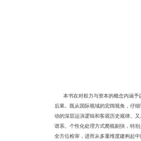
本书在对权力与资本的概念内涵予
后果。既从国际视域的宏阔视角，仔细
动的深层运演逻辑和客观历史规律。又
谱系、个性化处理方式爬梳剔抉，特别
全方位检审，进而从多重维度建构起中