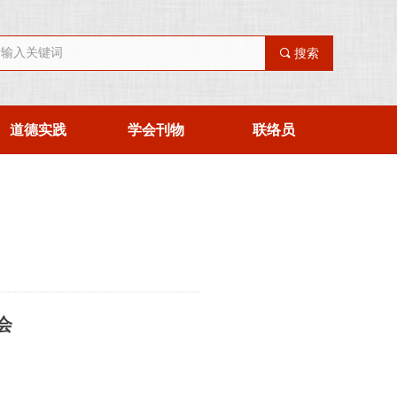
끠
搜索
道德实践
学会刊物
联络员
会