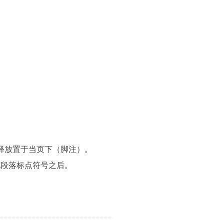
释放置于当页下（脚注）。
或段落标点符号之后。