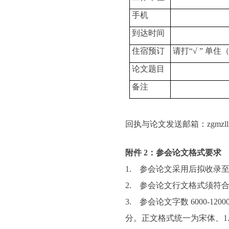
手机
到达时间
住宿预订
请打“√ ” 单住
论文题目
备注
回执与论文发送邮箱：zgmzllxh
附件 2：参会论文格式要求
1. 参会论文采用后拟收录
2. 参会论文行文格式须符
3. 参会论文字数 6000
分。正文格式统一为宋体、1