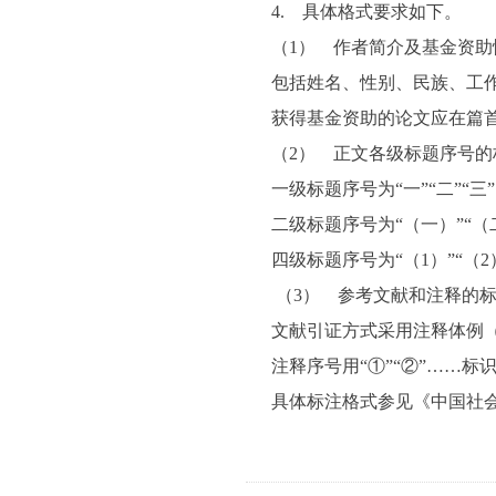
4. 具体格式要求如下。
（1） 作者简介及基金资助
包括姓名、性别、民族、工
获得基金资助的论文应在篇
（2） 正文各级标题序号的
一级标题序号为“一”“二”“三
二级标题序号为“（一）”“（二
四级标题序号为“（1）”“（2
（3） 参考文献和注释的
文献引证方式采用注释体例
注释序号用“①”“②”……
具体标注格式参见《中国社