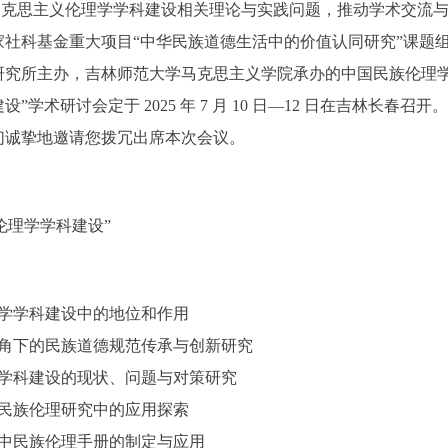
马克思主义伦理学学科建设相关理论与实践问题，推动学术交流
家社科基金重大项目“中华民族道德生活中的价值认同研究”课题
究所主办，吉林师范大学马克思主义学院承办的中国民族伦理学 2
学术研讨会定于 2025 年 7 月 10 日—12 日在吉林长春
们诚挚地邀请您拨冗出席本次会议。
伦理学学科建设”
理学学科建设中的地位和作用
视角下的民族道德规范传承与创新研究
学学科建设的现状、问题与对策研究
在民族伦理研究中的应用探索
设中民族伦理手册的制定与应用