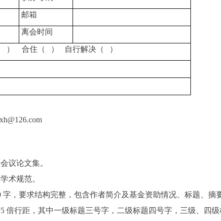
邮箱
离会时间
（
）
合住
（
）
自行解决
（
）
@126.com
至会议论文集。
合学术规范。
-12000 字，要求结构完整，包含作者简介及基金资助情况、标题
.5 倍行距，其中一级标题三号字，二级标题四号字，三级、四