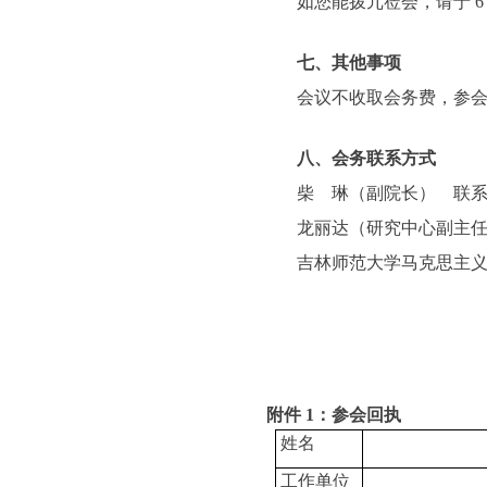
如您能拨冗莅会，请于 6 
七、其他事项
会议不收取会务费，参
八、会务联系方式
柴 琳（副院长） 联系电话：
龙丽达（研究中心副主任） 
吉林师范大学马克思主义学院
附件 1：参会回执
姓名
工作单位