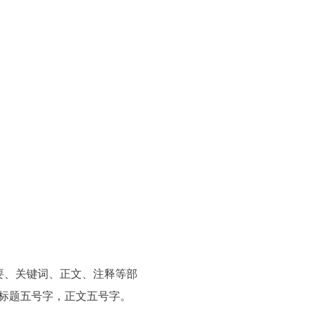
、摘要、关键词、正文、注释等部
级标题五号字，正文五号字。