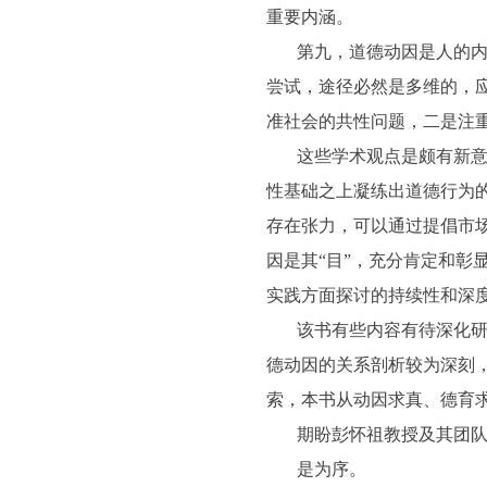
重要内涵。
第九，道德动因是人的
尝试，途径必然是多维的，
准社会的共性问题，二是注
这些学术观点是颇有新
性基础之上凝练出道德行为
存在张力，可以通过提倡市
因是其“目”，充分肯定和
实践方面探讨的持续性和深
该书有些内容有待深化
德动因的关系剖析较为深刻
索，本书从动因求真、德育
期盼彭怀祖教授及其团
是为序。