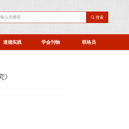
끠
搜索
道德实践
学会刊物
联络员
究》