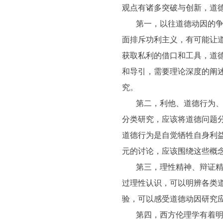
观点有诸多突破与创新，道
第一，以往道德动因的
面排斥功利主义，有可能让
获取私利的借口和工具，道
和导引，需要理论深度的阐
究。
第二，利他、道德行为
分类研究，应该将道德问题
道德行为是自觉牺牲自身利
元的讨论，应该围绕这些概
第三，理性精神、辩证
过理性认识，可以明辨各类
验，可以感受道德动因研究
第四，西方伦理学有着