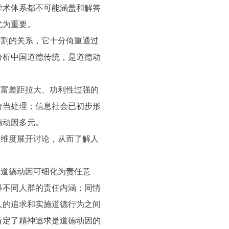
学术体系都不可能涵盖和解答
尤为重要。
分割的关系，它十分倚重通过
分析中国道德传统，是道德动
贫富差距拉大、功利性过强的
恰当处理；信息社会已初步形
德动因多元。
个维度展开讨论，从而了解人
，道德动因可细化为责任意
释不同人群的责任内涵；同情
人的追求和实施道德行为之间
肯定了精神追求是道德动因的