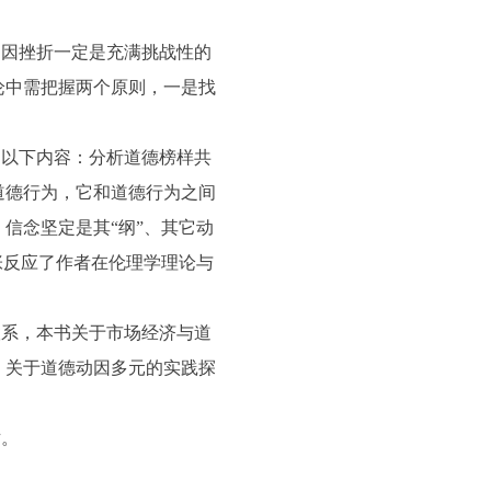
动因挫折一定是充满挑战性的
论中需把握两个原则，一是找
是以下内容：分析道德榜样共
道德行为，它和道德行为之间
信念坚定是其“纲”、其它动
张反应了作者在伦理学理论与
联系，本书关于市场经济与道
。关于道德动因多元的实践探
世。