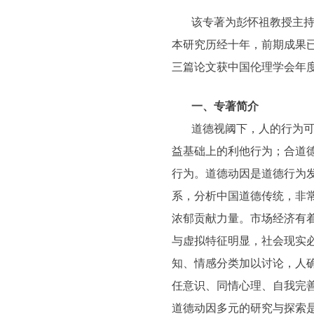
该专著为彭怀祖教授主持
本研究历经十年，前期成果
三篇论文获中国伦理学会年
一、专著简介
道德视阈下，人的行为
益基础上的利他行为；合道
行为。道德动因是道德行为
系，分析中国道德传统，非
浓郁贡献力量。市场经济有
与虚拟特征明显，社会现实
知、情感分类加以讨论，人
任意识、同情心理、自我完
道德动因多元的研究与探索