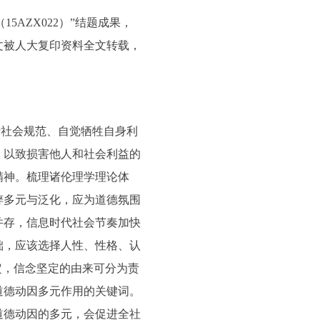
AZX022）”结题成果，
文被人大复印资料全文转载，
行社会规范、自觉牺牲自身利
，以致损害他人和社会利益的
精神。梳理诸伦理学理论体
粹多元与泛化，应为道德氛围
并存，信息时代社会节奏加快
础，应该选择人性、性格、认
定，信念坚定的由来可分为责
道德动因多元作用的关键词。
道德动因的多元，会促进全社