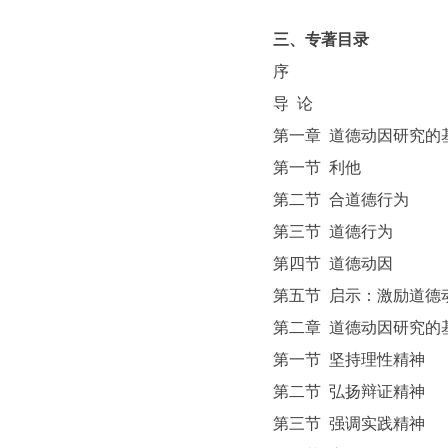
三、专著目录
序
导 论
第一章 道德动因研究
第一节 利他
第二节 合道德行为
第三节 道德行为
第四节 道德动因
第五节 启示：激励道
第二章 道德动因研究
第一节 坚持理性精神
第二节 弘扬辩证精神
第三节 强调实践精神