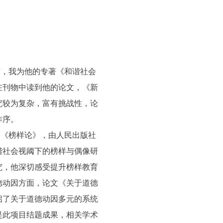
前，我为他的专著《和谐社会
在刊物中读到他的论文，《新
究较为复杂，富有挑战性，论
作序。
题《榜样论》，由人民出版社
谐社会视阈下的榜样与偶像研
究，他深切感受提升榜样教育
德动因方面，论文《关于道德
启了关于道德动因多元的系统
是此项目结题成果，相关学术