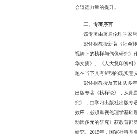
会道德力量的提升。
二、专著序言
该专著由著名伦理学家
彭怀祖教授新著《社会
视阈下的榜样与偶像研究》
华文摘》、《人大复印资料
题在当下具有鲜明的现实意
彭怀祖教授及其团队多年
出版专著《榜样论》，从此围
究》，由学习出版社出版专
效应，必须重视伦理学基础
动因多元的研究》获教育部
研究。2015年，国家社科