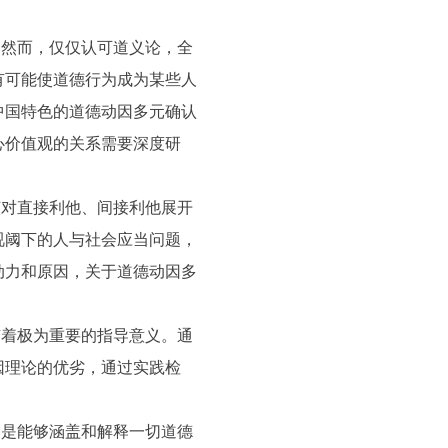
。然而，仅仅认可道义论，全
有可能使道德行为成为某些人
中国特色的道德动因多元确认
心价值观的关系需要深度研
该对直接利他、间接利他展开
视阈下的人与社会应当问题，
动力和原因，关于道德动因多
有着极为重要的指导意义。通
因理论的优劣，通过实践检
，是能够涵盖和解释一切道德