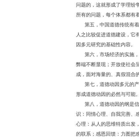
问题的，这就形成了学理纷
所有的问题，每个体系都有
第五，中国道德传统有
人之比较促进道德建设，它
因多元研究的基础性内容。
第六，市场经济的实施
弊端不断显现；开放使社会
成，面对海量的、真假混合
第七，道德动因多元的
形成道德动因的必然与可能
第八，道德动因的纲是
识：同情心理、自我完善、
心理：从人的思维特质出发
的联系；感恩回馈：力图把