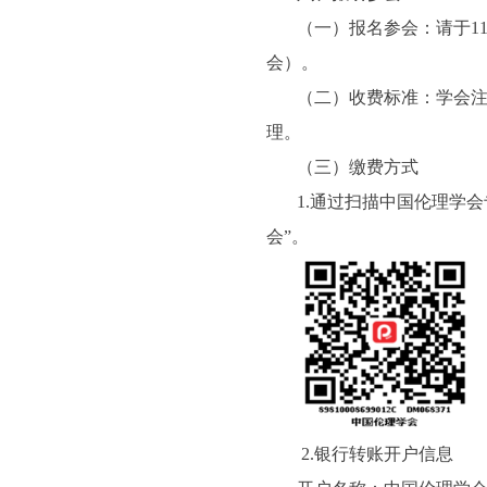
（一）报名参会：请于11月
会）。
（二）收费标准：学会注册
理。
（三）缴费方式
1.通过扫描中国伦理学
会”。
2.银行转账开户信息