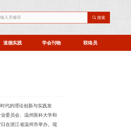
끠
搜索
道德实践
学会刊物
联络员
字时代的理论创新与实践发
专业委员会、温州医科大学和
至7日在浙江省温州市举办。现