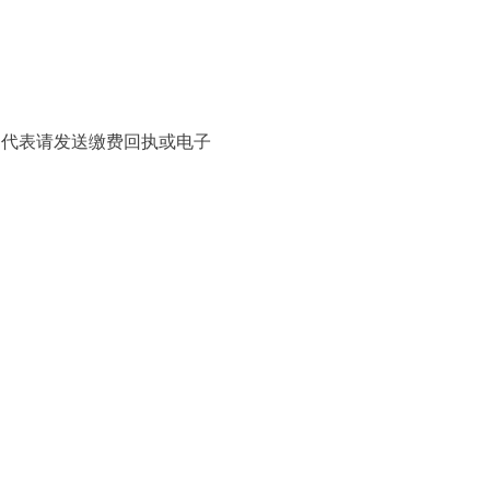
的代表请发送缴费回执或电子