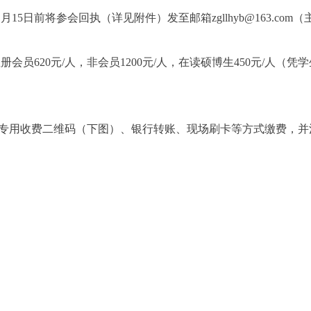
15日前将参会回执（详见附件）发至邮箱zgllhyb@163.co
会员620元/人，非会员1200元/人，在读硕博生450元/人（
会专用收费二维码（下图）、银行转账、现场刷卡等方式缴费，并