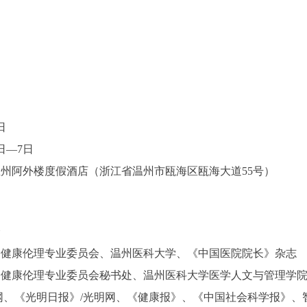
日
日—7日
州阿外楼度假酒店（浙江省温州市瓯海区瓯海大道55号）
会
会健康伦理专业委员会、温州医科大学、《中国医院院长》杂志
会健康伦理专业委员会秘书处、温州医科大学医学人文与管理学
网、《光明日报》/光明网、《健康报》、《中国社会科学报》、