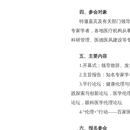
四、参会对象
特邀嘉宾及有关部门领
专家学者，各地医疗机构从
科研管理、医德医风建设等
五、主要内容
1.开幕式：领导致辞、
2.主旨报告：知名专家
3.平行论坛：健康伦理
践探索与创新论坛，医学伦
论坛，眼科医学伦理论坛
4.“伦理+”行动——百
六、报名参会