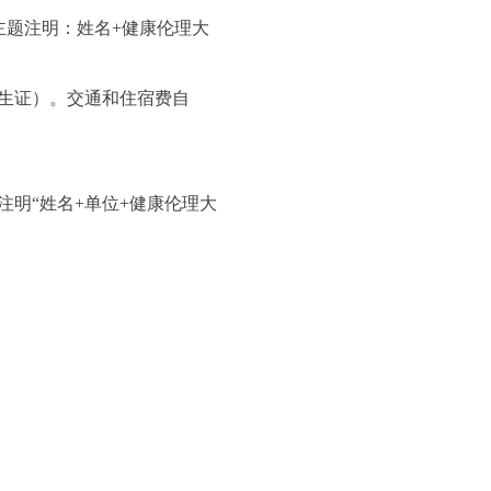
m（主题注明：姓名+健康伦理大
凭学生证）。交通和住宿费自
注明“姓名+单位+健康伦理大