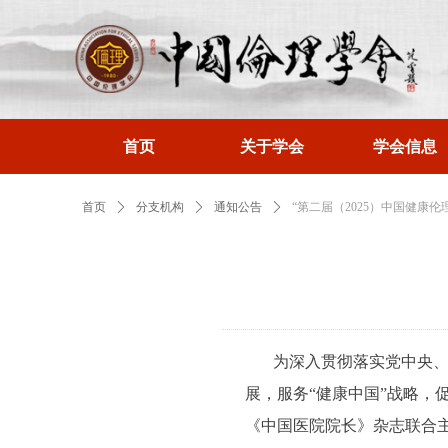
首页
关于学会
学会信息
首页
ꄲ
分支机构
ꄲ
通知公告
ꄲ
“第二届（2025）中国健康伦
为深入贯彻落实党中央
展，服务“健康中国”战略
《中国医院院长》杂志联合主办