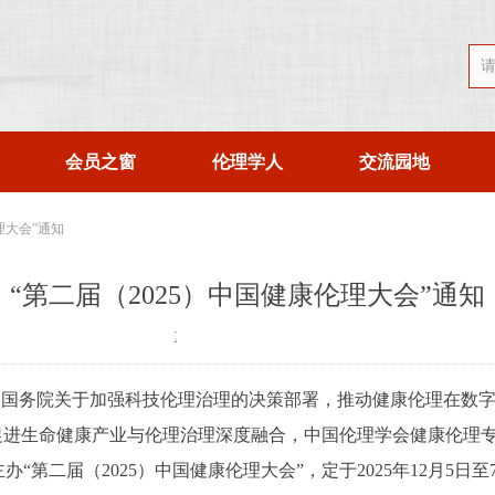
会员之窗
伦理学人
交流园地
理大会”通知
“第二届（2025）中国健康伦理大会”通知
​​​​
2025-10-15
、国务院关于加强科技伦理治理的决策部署，推动健康伦理在数
，促进生命健康产业与伦理治理深度融合，中国伦理学会健康伦理
“第二届（2025）中国健康伦理大会”，定于2025年12月5日