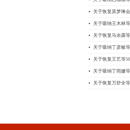
关于恢复莫梦琳
넸
关于吸纳王木林等
넸
关于恢复马余露等
넸
关于吸纳丁彦敏等
넸
关于恢复王艺等5
넸
关于吸纳丁雨姗等
넸
关于恢复万舒全等
넸